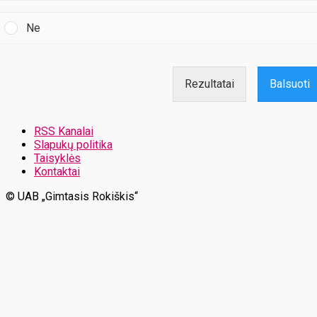
Ne
Rezultatai
Balsuoti
RSS Kanalai
Slapukų politika
Taisyklės
Kontaktai
© UAB „Gimtasis Rokiškis“