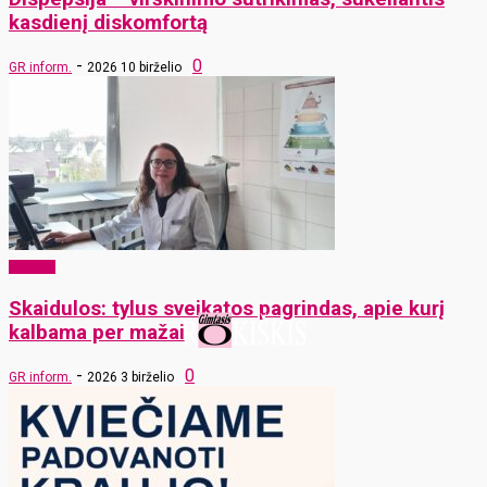
kasdienį diskomfortą
-
0
GR inform.
2026 10 birželio
Sveikata
Skaidulos: tylus sveikatos pagrindas, apie kurį
kalbama per mažai
-
0
GR inform.
2026 3 birželio