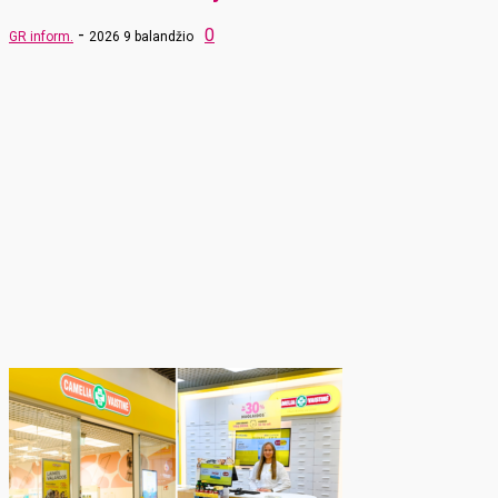
-
0
GR inform.
2026 9 balandžio