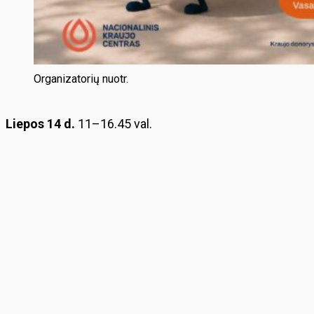
Organizatorių nuotr.
Liepos 14
d.
11–16.45 val.