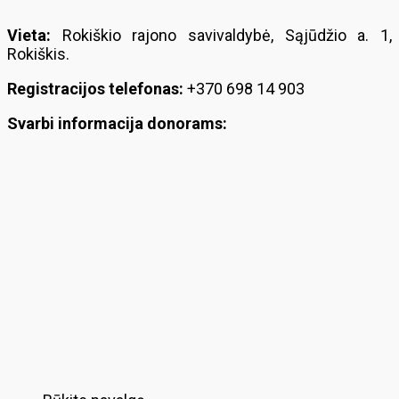
Vieta:
Rokiškio rajono savivaldybė, Sąjūdžio a. 1,
Rokiškis.
Registracijos telefonas:
+370 698 14 903
Svarbi informacija donorams: