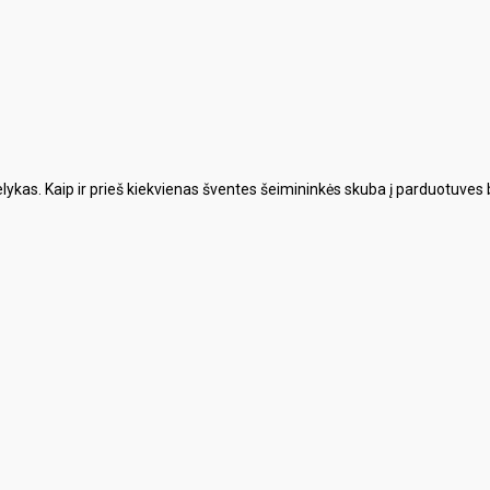
ykas. Kaip ir prieš kiekvienas šventes šeimininkės skuba į parduotuves bei