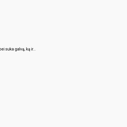
 suka galvą, ką ir...