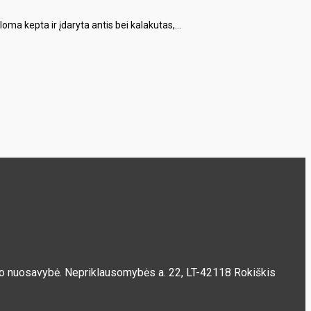
ma kepta ir įdaryta antis bei kalakutas,...
ščio nuosavybė. Nepriklausomybės a. 22, LT-42118 Rokiškis