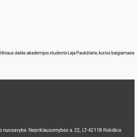
 Vilniaus dailės akademijos studentė Lėja Paukštaitė, kurios baigiamasis
ščio nuosavybė. Nepriklausomybės a. 22, LT-42118 Rokiškis