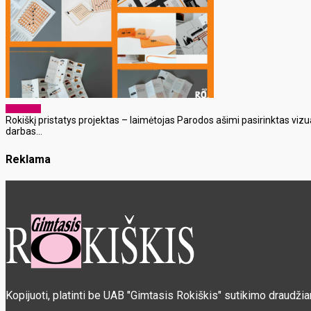
Aktualijos
Rokiškį pristatys projektas – laimėtojas Parodos ašimi pasirinktas vizu
darbas...
Reklama
Kopijuoti, platinti be UAB "Gimtasis Rokiškis" sutikimo draudži