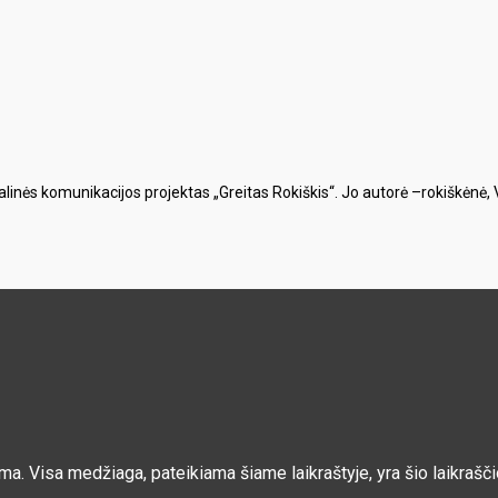
alinės komunikacijos projektas „Greitas Rokiškis“. Jo autorė –rokiškėnė,
ama. Visa medžiaga, pateikiama šiame laikraštyje, yra šio laikra