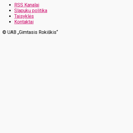
RSS Kanalai
Slapukų politika
Taisyklės
Kontaktai
© UAB „Gimtasis Rokiškis“