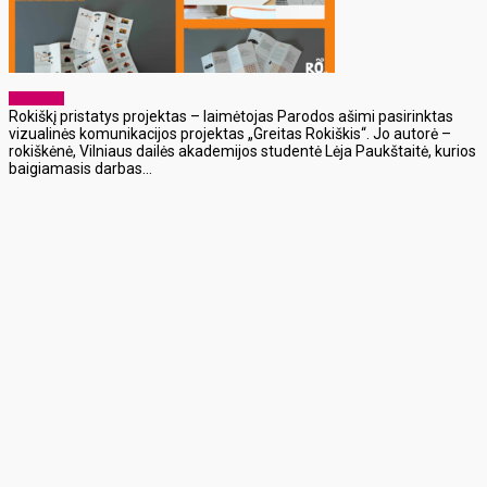
Aktualijos
Rokiškį pristatys projektas – laimėtojas Parodos ašimi pasirinktas
vizualinės komunikacijos projektas „Greitas Rokiškis“. Jo autorė –
rokiškėnė, Vilniaus dailės akademijos studentė Lėja Paukštaitė, kurios
baigiamasis darbas...