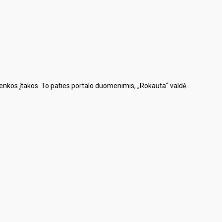
menkos įtakos. To paties portalo duomenimis, „Rokauta“ valdė...