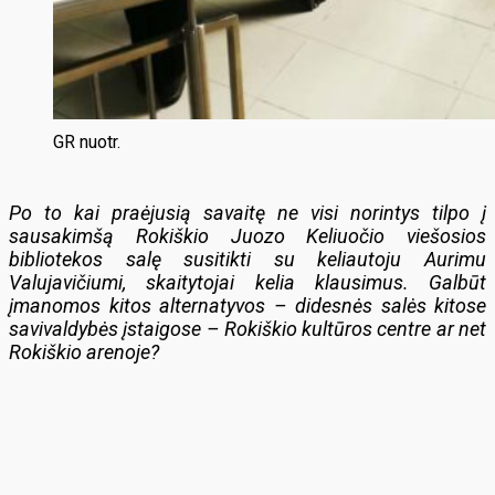
GR nuotr.
Po to kai praėjusią savaitę ne visi norintys tilpo į
sausakimšą Rokiškio Juozo Keliuočio viešosios
bibliotekos salę susitikti su keliautoju Aurimu
Valujavičiumi, skaitytojai kelia klausimus. Galbūt
įmanomos kitos alternatyvos – didesnės salės kitose
savivaldybės įstaigose – Rokiškio kultūros centre ar net
Rokiškio arenoje?