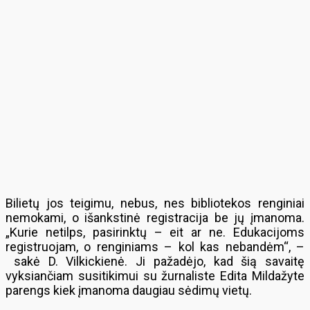
Bilietų jos teigimu, nebus, nes bibliotekos renginiai
nemokami, o išankstinė registracija be jų įmanoma.
„Kurie netilps, pasirinktų – eit ar ne. Edukacijoms
registruojam, o renginiams – kol kas nebandėm“, –
sakė D. Vilkickienė. Ji pažadėjo, kad šią savaitę
vyksiančiam susitikimui su žurnaliste Edita Mildažyte
parengs kiek įmanoma daugiau sėdimų vietų.