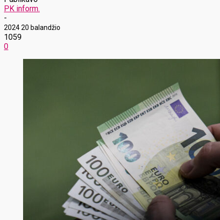
PK inform.
-
2024 20 balandžio
1059
0