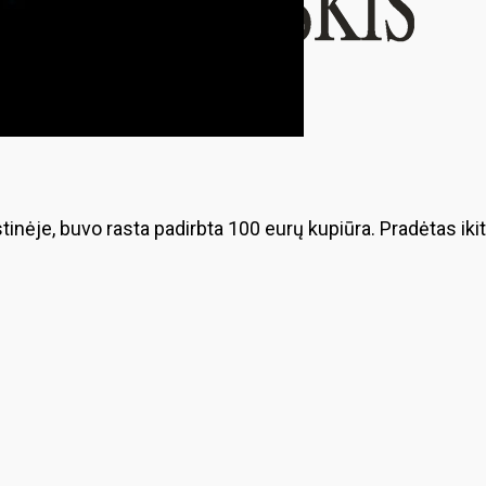
istinėje, buvo rasta padirbta 100 eurų kupiūra. Pradėtas ik