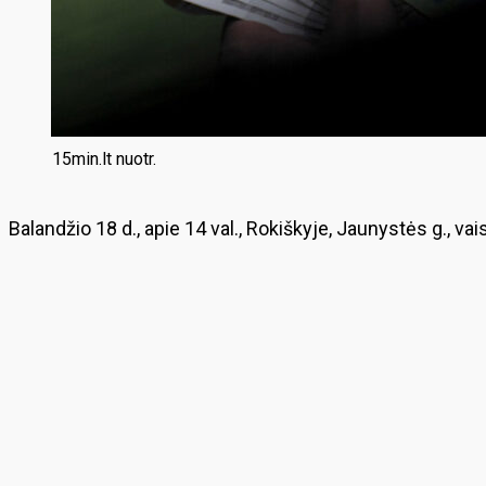
15min.lt nuotr.
Balandžio 18 d., apie 14 val., Rokiškyje, Jaunystės g., va