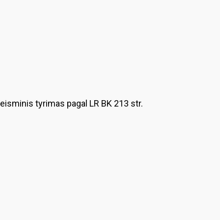
iteisminis tyrimas pagal LR BK 213 str.