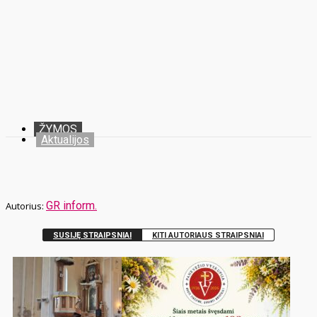
ŽYMOS
Aktualijos
GR inform.
SUSIJĘ STRAIPSNIAI
KITI AUTORIAUS STRAIPSNIAI