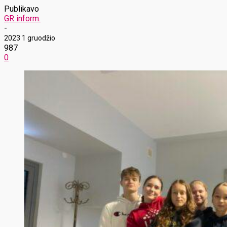
Publikavo
GR inform.
-
2023 1 gruodžio
987
0