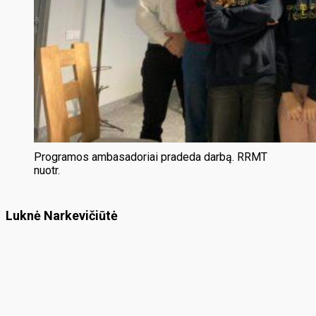
Programos ambasadoriai pradeda darbą. RRMT
nuotr.
Luknė Narkevičiūtė