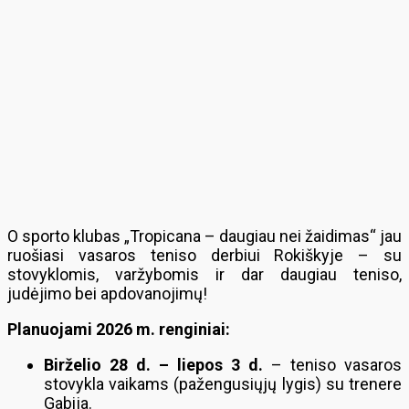
O sporto klubas „Tropicana – daugiau nei žaidimas“ jau
ruošiasi vasaros teniso derbiui Rokiškyje – su
stovyklomis, varžybomis ir dar daugiau teniso,
judėjimo bei apdovanojimų!
Planuojami 2026 m. renginiai:
Birželio 28 d. – liepos 3 d.
– teniso vasaros
stovykla vaikams (pažengusiųjų lygis) su trenere
Gabija.