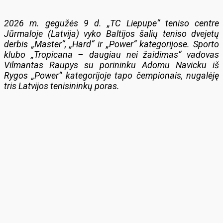
2026 m. gegužės 9 d. „TC Liepupe“ teniso centre
Jūrmaloje (Latvija) vyko Baltijos šalių teniso dvejetų
derbis „Master“, „Hard“ ir „Power“ kategorijose. Sporto
klubo „Tropicana – daugiau nei žaidimas“ vadovas
Vilmantas Raupys su porininku Adomu Navicku iš
Rygos „Power“ kategorijoje tapo čempionais, nugalėję
tris Latvijos tenisininkų poras.