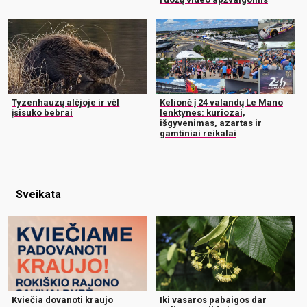
Tyzenhauzų alėjoje ir vėl
Kelionė į 24 valandų Le Mano
įsisuko bebrai
lenktynes: kuriozai,
išgyvenimas, azartas ir
gamtiniai reikalai
Sveikata
Kviečia dovanoti kraujo
Iki vasaros pabaigos dar