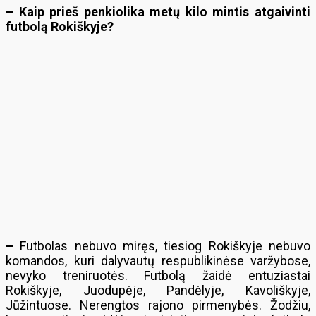
– Kaip prieš penkiolika metų kilo mintis atgaivinti
futbolą Rokiškyje?
–
Futbolas nebuvo miręs, tiesiog Rokiškyje nebuvo
komandos, kuri dalyvautų respublikinėse varžybose,
nevyko treniruotės. Futbolą žaidė entuziastai
Rokiškyje, Juodupėje, Pandėlyje, Kavoliškyje,
Jūžintuose. Nerengtos rajono pirmenybės. Žodžiu,