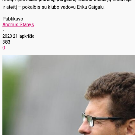
ir ateitį – pokalbis su klubo vadovu Eriku Gaigalu.
Publikavo
Andrius Stanys
-
2020 21 lapkričio
383
0