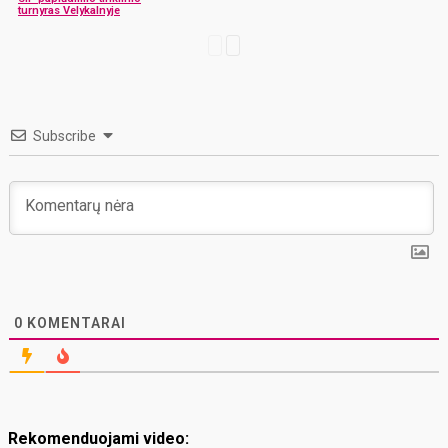
turnyras Velykalnyje
Subscribe
0
KOMENTARAI
Rekomenduojami video: