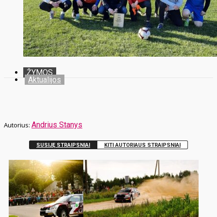
ŽYMOS
Aktualijos
Andrius Stanys
SUSIJĘ STRAIPSNIAI
KITI AUTORIAUS STRAIPSNIAI