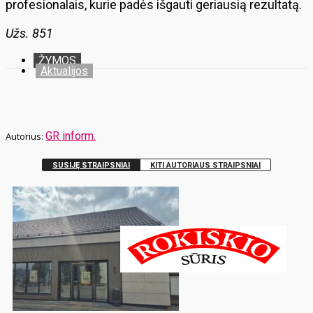
profesionalais, kurie padės išgauti geriausią rezultatą.
Užs. 851
ŽYMOS
Aktualijos
GR inform.
SUSIJĘ STRAIPSNIAI
KITI AUTORIAUS STRAIPSNIAI