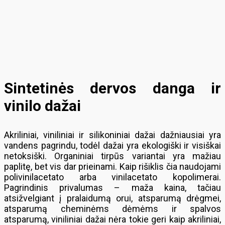
Sintetinės dervos danga ir
vinilo dažai
Akriliniai, viniliniai ir silikoniniai dažai dažniausiai yra
vandens pagrindu, todėl dažai yra ekologiški ir visiškai
netoksiški. Organiniai tirpūs variantai yra mažiau
paplitę, bet vis dar prieinami. Kaip rišiklis čia naudojami
polivinilacetato arba vinilacetato kopolimerai.
Pagrindinis privalumas – maža kaina, tačiau
atsižvelgiant į pralaidumą orui, atsparumą drėgmei,
atsparumą cheminėms dėmėms ir spalvos
atsparumą, viniliniai dažai nėra tokie geri kaip akriliniai,