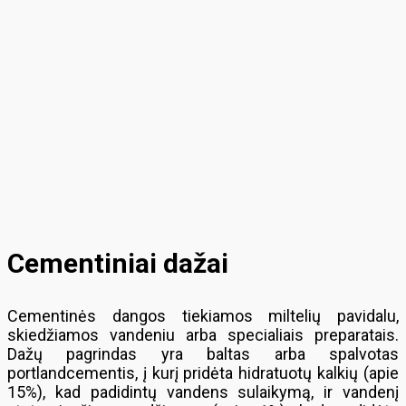
Cementiniai dažai
Cementinės dangos tiekiamos miltelių pavidalu,
skiedžiamos vandeniu arba specialiais preparatais.
Dažų pagrindas yra baltas arba spalvotas
portlandcementis, į kurį pridėta hidratuotų kalkių (apie
15%), kad padidintų vandens sulaikymą, ir vandenį