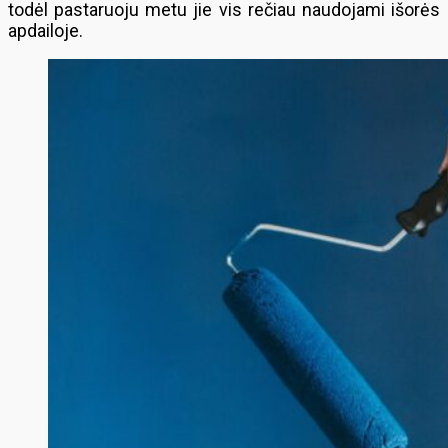
todėl pastaruoju metu jie vis rečiau naudojami išorės
apdailoje.