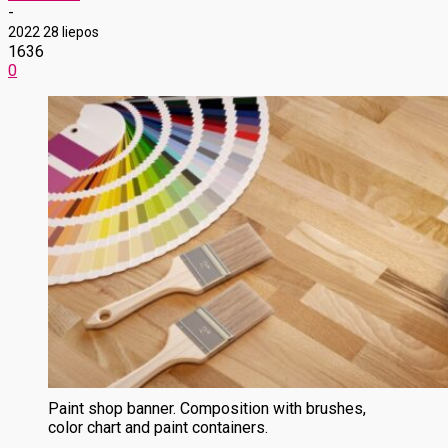
-
2022 28 liepos
1636
0
Paint shop banner. Composition with brushes,
color chart and paint containers.