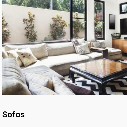
Sofos