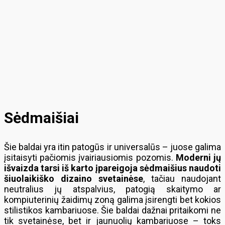
Sėdmaišiai
Šie baldai yra itin patogūs ir universalūs – juose galima
įsitaisyti pačiomis įvairiausiomis pozomis.
Moderni jų
išvaizda tarsi iš karto įpareigoja sėdmaišius naudoti
šiuolaikiško dizaino svetainėse
, tačiau naudojant
neutralius jų atspalvius, patogią skaitymo ar
kompiuterinių žaidimų zoną galima įsirengti bet kokios
stilistikos kambariuose. Šie baldai dažnai pritaikomi ne
tik svetainėse, bet ir jaunuolių kambariuose – toks