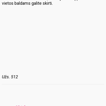
vietos baldams galite skirti.
Užs. 512