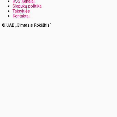
RSS Kanalai
Slapukų politika
Taisyklės
Kontaktai
© UAB „Gimtasis Rokiškis“