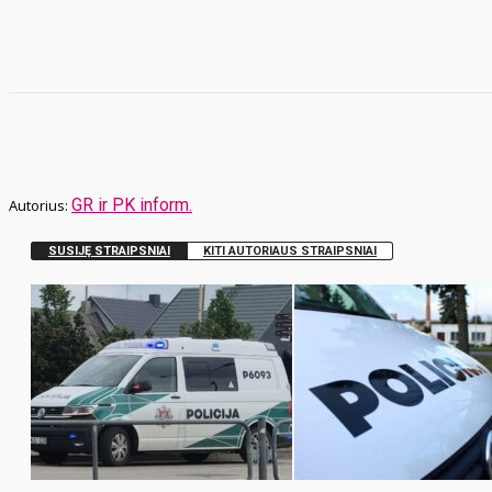
GR ir PK inform.
SUSIJĘ STRAIPSNIAI
KITI AUTORIAUS STRAIPSNIAI