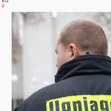
672
0