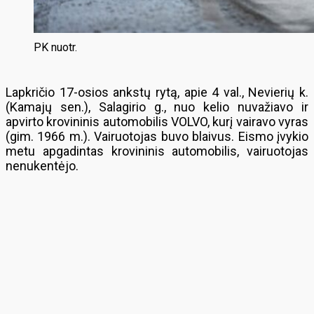
PK nuotr.
Lapkričio 17-osios ankstų rytą, apie 4 val., Nevierių k.
(Kamajų sen.), Salagirio g., nuo kelio nuvažiavo ir
apvirto krovininis automobilis VOLVO, kurį vairavo vyras
(gim. 1966 m.). Vairuotojas buvo blaivus. Eismo įvykio
metu apgadintas krovininis automobilis, vairuotojas
nenukentėjo.