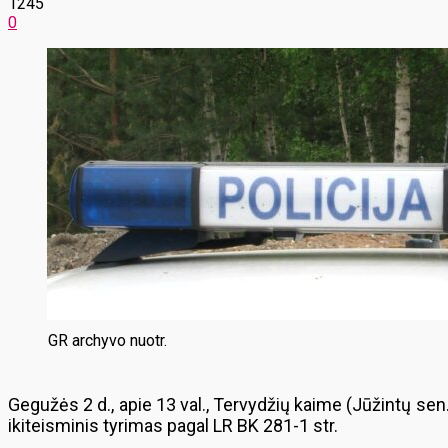
1245
0
GR archyvo nuotr.
Gegužės 2 d., apie 13 val., Tervydžių kaime (Jūžintų se
ikiteisminis tyrimas pagal LR BK 281-1 str.