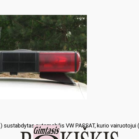
n.) sustabdytas automobilis VW PASSAT, kurio vairuotojui