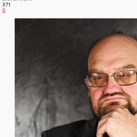
371
0