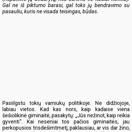
Gal ne iš piktumo barasi, gal toks jų bendravimo su
pasauliu, kuris ne visada teisingas, būdas.
Pasiilgstu tokių varniukų politikoje. Ne didžiojoje,
labiau vietos. Kad kas nors, kaip kadaise viena
šešiolikinė giminaitė, pasakytų: „Jūs nežinot, kaip reikia
gyventi“. Kai neseniai tos pačios giminaitės, jau
perkopusios trisdešimtmetį, paklausiau, ar vis dar žino,