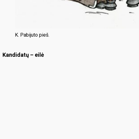
K. Pabijuto pieš.
Kandidatų – eilė