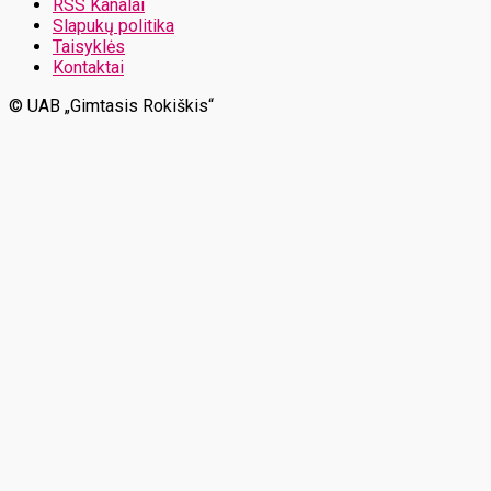
RSS Kanalai
Slapukų politika
Taisyklės
Kontaktai
© UAB „Gimtasis Rokiškis“