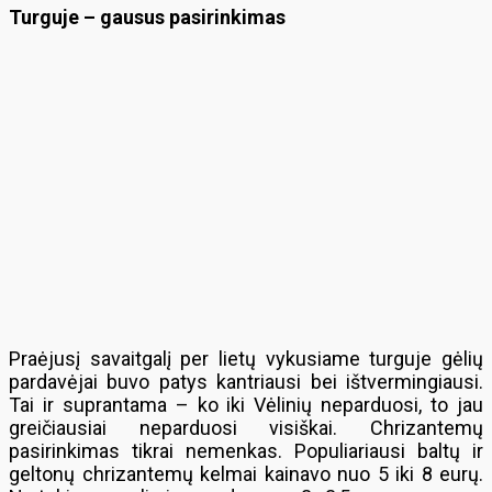
Turguje – gausus pasirinkimas
Praėjusį savaitgalį per lietų vykusiame turguje gėlių
pardavėjai buvo patys kantriausi bei ištvermingiausi.
Tai ir suprantama – ko iki Vėlinių neparduosi, to jau
greičiausiai neparduosi visiškai. Chrizantemų
pasirinkimas tikrai nemenkas. Populiariausi baltų ir
geltonų chrizantemų kelmai kainavo nuo 5 iki 8 eurų.