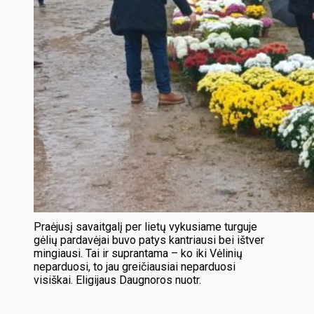
Praėjusį savaitgalį per lietų vykusiame turguje
gėlių pardavėjai buvo patys kantriausi bei ištver
mingiausi. Tai ir suprantama – ko iki Vėlinių
neparduosi, to jau greičiausiai neparduosi
visiškai. Eligijaus Daugnoros nuotr.