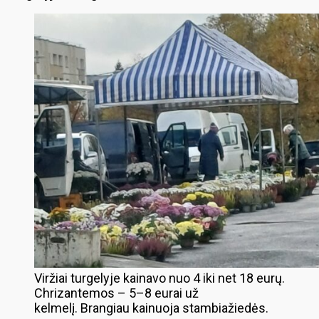
Viržiai turgelyje kainavo nuo 4 iki net 18 eurų.
Chrizantemos – 5–8 eurai už
kelmelį. Brangiau kainuoja stambiažiedės.