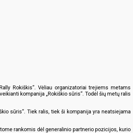
lly Rokiškis“. Vėliau organizatoriai trejiems metams
eikianti kompanija „Rokiškio sūris“. Todėl šių metų ralis
kio sūris“. Tiek ralis, tiek ši kompanija yra neatsiejama
ome rankomis dėl generalinio partnerio pozicijos, kurio