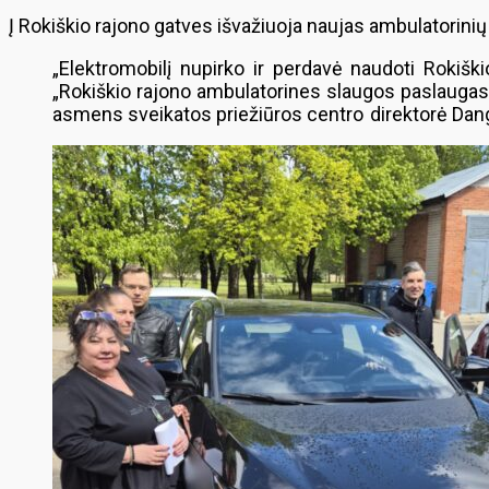
Į Rokiškio rajono gatves išvažiuoja naujas ambulatorin
„Elektromobilį nupirko ir perdavė naudoti Rokiš
„Rokiškio rajono ambulatorines slaugos paslaugas
asmens sveikatos priežiūros centro direktorė Dan