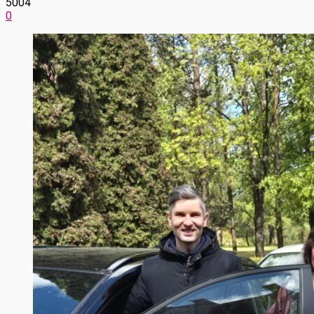
5004
0