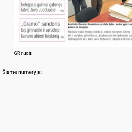
GR nuotr.
Šiame numeryje: