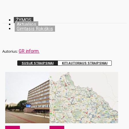
ŽYMOS
Aktualijos
Gimtasis Rokiškis
GR inform.
SUSIJĘ STRAIPSNIAI
KITI AUTORIAUS STRAIPSNIAI
Aktualijos
Aktualijos