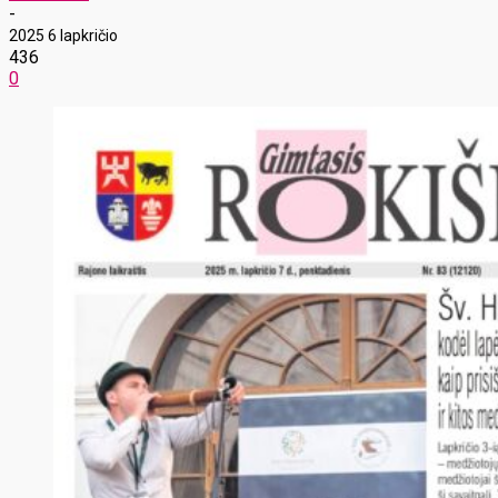
-
2025 6 lapkričio
436
0