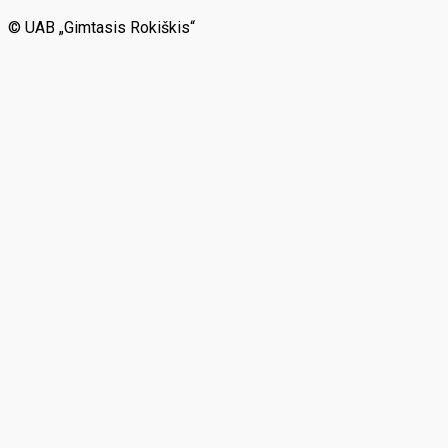
© UAB „Gimtasis Rokiškis“