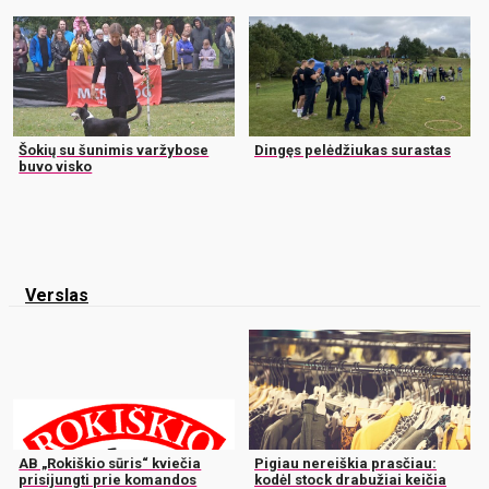
Šokių su šunimis varžybose
Dingęs pelėdžiukas surastas
buvo visko
Verslas
AB „Rokiškio sūris“ kviečia
Pigiau nereiškia prasčiau:
prisijungti prie komandos
kodėl stock drabužiai keičia