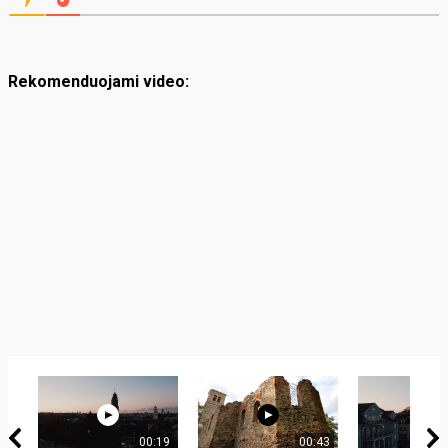
Rekomenduojami video:
00:19
00:43