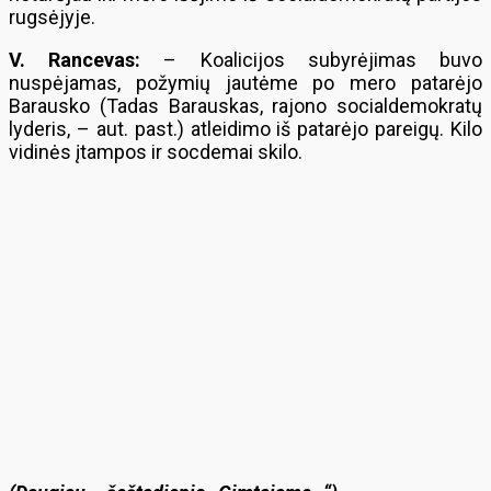
rugsėjyje.
V. Rancevas:
– Koalicijos subyrėjimas buvo
nuspėjamas, požymių jautėme po mero patarėjo
Barausko (Tadas Barauskas, rajono socialdemokratų
lyderis, – aut. past.) atleidimo iš patarėjo pareigų. Kilo
vidinės įtampos ir socdemai skilo.