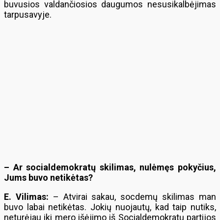
buvusios valdančiosios daugumos nesusikalbėjimas
tarpusavyje.
– Ar socialdemokratų skilimas, nulėmęs pokyčius,
Jums buvo netikėtas?
E. Vilimas:
– Atvirai sakau, socdemų skilimas man
buvo labai netikėtas. Jokių nuojautų, kad taip nutiks,
neturėjau iki mero išėjimo iš Socialdemokratų partijos