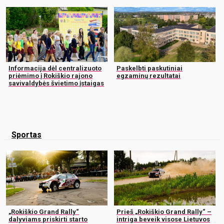
Informacija dėl centralizuoto
Paskelbti paskutiniai
priėmimo į Rokiškio rajono
egzaminų rezultatai
savivaldybės švietimo įstaigas
Sportas
„Rokiškio Grand Rally“
Prieš „Rokiškio Grand Rally“ –
dalyviams priskirti starto
intriga beveik visose Lietuvos