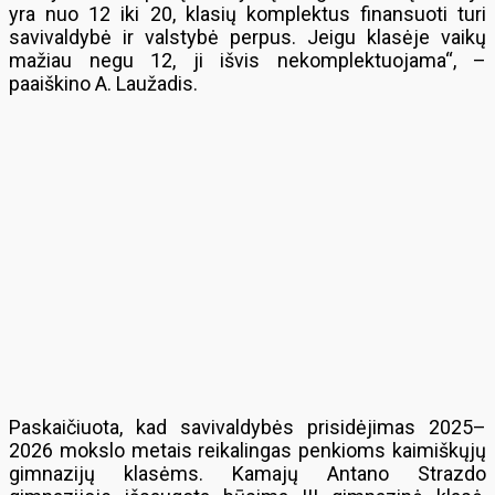
yra nuo 12 iki 20, klasių komplektus finansuoti turi
savivaldybė ir valstybė perpus. Jeigu klasėje vaikų
mažiau negu 12, ji išvis nekomplektuojama“, –
paaiškino A. Laužadis.
Paskaičiuota, kad savivaldybės prisidėjimas 2025–
2026 mokslo metais reikalingas penkioms kaimiškųjų
gimnazijų klasėms. Kamajų Antano Strazdo