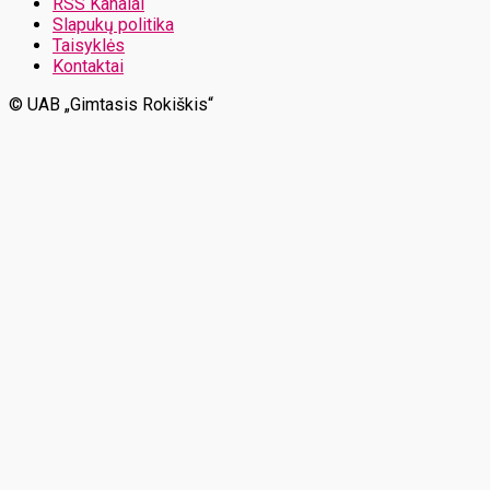
RSS Kanalai
Slapukų politika
Taisyklės
Kontaktai
© UAB „Gimtasis Rokiškis“