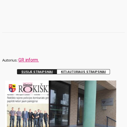
GR inform.
SUSIJĘ STRAIPSNIAI
KITI AUTORIAUS STRAIPSNIAI