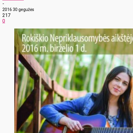
-
2016 30 gegužės
217
0