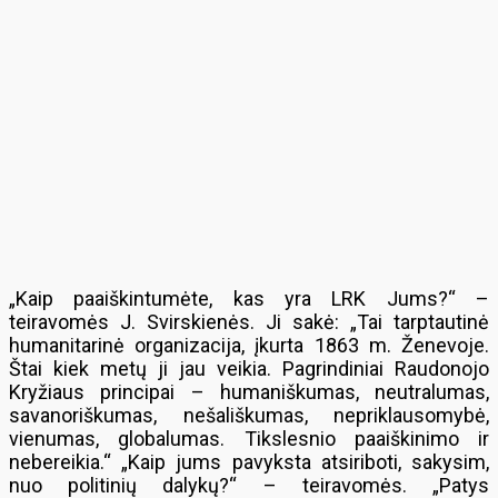
„Kaip paaiškintumėte, kas yra LRK Jums?“ –
teiravomės J. Svirskienės. Ji sakė: „Tai tarptautinė
humanitarinė organizacija, įkurta 1863 m. Ženevoje.
Štai kiek metų ji jau veikia. Pagrindiniai Raudonojo
Kryžiaus principai – humaniškumas, neutralumas,
savanoriškumas, nešališkumas, nepriklausomybė,
vienumas, globalumas. Tikslesnio paaiškinimo ir
nebereikia.“ „Kaip jums pavyksta atsiriboti, sakysim,
nuo politinių dalykų?“ – teiravomės. „Patys