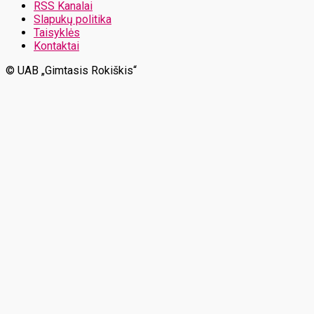
RSS Kanalai
Slapukų politika
Taisyklės
Kontaktai
© UAB „Gimtasis Rokiškis“