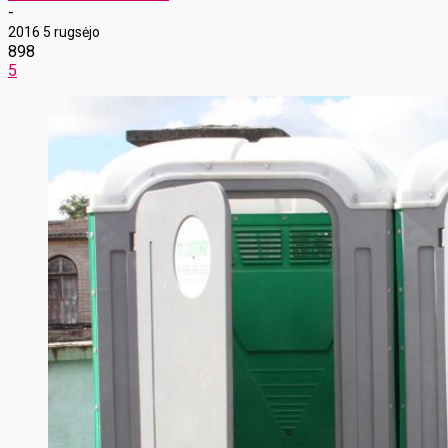
-
2016 5 rugsėjo
898
5