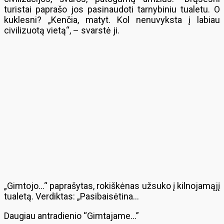
turistai paprašo jos pasinaudoti tarnybiniu tualetu. O
kuklesni? „Kenčia, matyt. Kol nenuvyksta į labiau
civilizuotą vietą“, – svarstė ji.
„Gimtojo…“ paprašytas, rokiškėnas užsuko į kilnojamąjį
tualetą. Verdiktas: „Pasibaisėtina…
Daugiau antradienio “Gimtajame…”