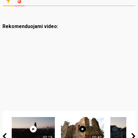
Rekomenduojami video:
00:19
00:43