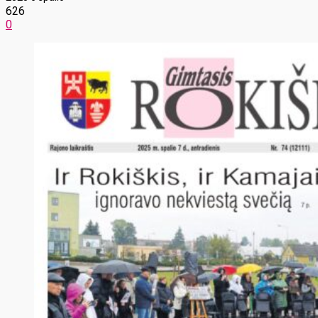
626
0