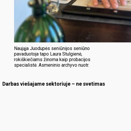
Naująja Juodupės seniūnijos seniūno
pavaduotoja tapo Laura Stulgienė,
rokiškiečiams žinoma kaip probacijos
specialistė. Asmeninio archyvo nuotr.
Darbas viešajame sektoriuje – ne svetimas