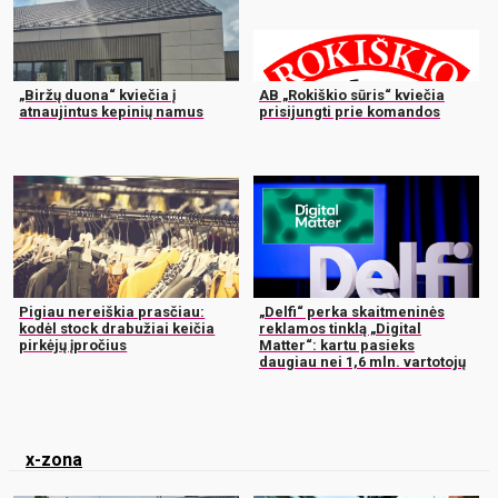
„Biržų duona“ kviečia į
AB „Rokiškio sūris“ kviečia
atnaujintus kepinių namus
prisijungti prie komandos
Pigiau nereiškia prasčiau:
„Delfi“ perka skaitmeninės
kodėl stock drabužiai keičia
reklamos tinklą „Digital
pirkėjų įpročius
Matter“: kartu pasieks
daugiau nei 1,6 mln. vartotojų
x-zona