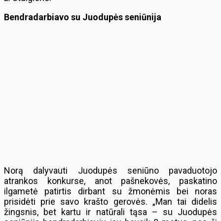
Bendradarbiavo su Juodupės seniūnija
Norą dalyvauti Juodupės seniūno pavaduotojo
atrankos konkurse, anot pašnekovės, paskatino
ilgametė patirtis dirbant su žmonėmis bei noras
prisidėti prie savo krašto gerovės. „Man tai didelis
žingsnis, bet kartu ir natūrali tąsa – su Juodupės