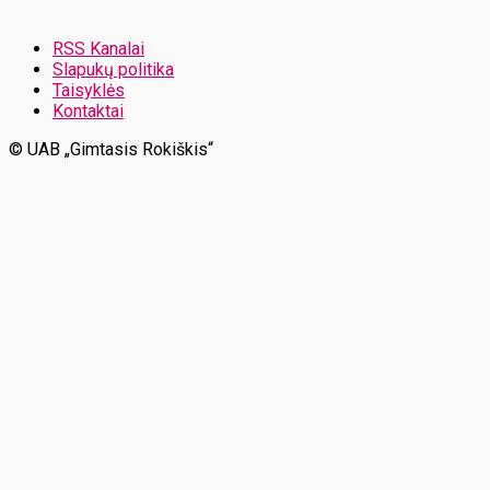
RSS Kanalai
Slapukų politika
Taisyklės
Kontaktai
© UAB „Gimtasis Rokiškis“