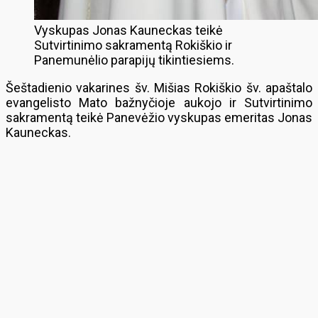
Vyskupas Jonas Kauneckas teikė
Sutvirtinimo sakramentą Rokiškio ir
Panemunėlio parapijų tikintiesiems.
Šeštadienio vakarines šv. Mišias Rokiškio šv. apaštalo
evangelisto Mato bažnyčioje aukojo ir Sutvirtinimo
sakramentą teikė Panevėžio vyskupas emeritas Jonas
Kauneckas.