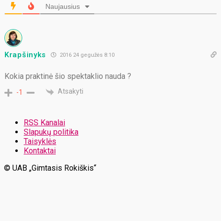
Naujausius
Krapšinyks
2016 24 gegužės 8:10
Kokia praktinė šio spektaklio nauda ?
Atsakyti
-1
RSS Kanalai
Slapukų politika
Taisyklės
Kontaktai
© UAB „Gimtasis Rokiškis“