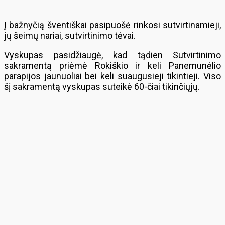
Į bažnyčią šventiškai pasipuošė rinkosi sutvirtinamieji,
jų šeimų nariai, sutvirtinimo tėvai.
Vyskupas pasidžiaugė, kad tądien Sutvirtinimo
sakramentą priėmė Rokiškio ir keli Panemunėlio
parapijos jaunuoliai bei keli suaugusieji tikintieji. Viso
šį sakramentą vyskupas suteikė 60-čiai tikinčiųjų.