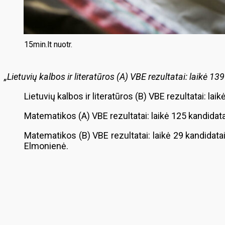
15min.lt nuotr.
„Lietuvių kalbos ir literatūros (A) VBE rezultatai: laikė 139
Lietuvių kalbos ir literatūros (B) VBE rezultatai: laikė
Matematikos (A) VBE rezultatai: laikė 125 kandidatai,
Matematikos (B) VBE rezultatai: laikė 29 kandidatai
Elmonienė.