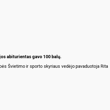
s abiturientas gavo 100 balų.
dybės Švietimo ir sporto skyriaus vedėjo pavaduotoja Rita