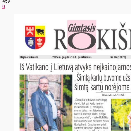
459
0