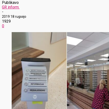
Publikavo
GR inform.
-
2019 18 rugsėjo
1929
0