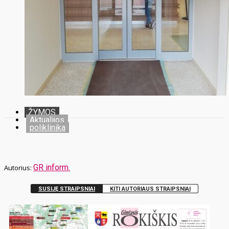
ŽYMOS
Aktualijos
poliklinika
GR inform.
SUSIJĘ STRAIPSNIAI
KITI AUTORIAUS STRAIPSNIAI