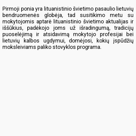
Pirmoji ponia yra lituanistinio švietimo pasaulio lietuvių
bendruomenės globėja, tad susitikimo metu su
mokytojomis aptarė lituanistinio švietimo aktualijas ir
iššūkius, padėkojo joms už išradingumą, tradicijų
puoselėjimą ir atsidavimą mokytojo profesijai bei
lietuvių kalbos ugdymui, domėjosi, kokių įspūdžių
moksleiviams paliko stovyklos programa.