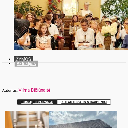
ŽYMOS
Aktualijos
Vilma Bičiūnaitė
SUSIJĘ STRAIPSNIAI
KITI AUTORIAUS STRAIPSNIAI