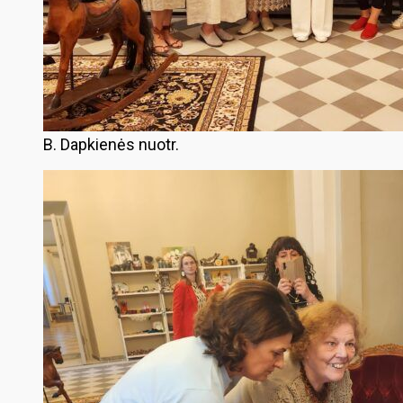
B. Dapkienės nuotr.