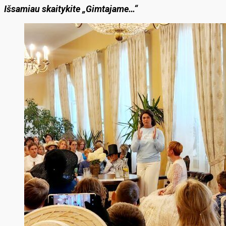
Išsamiau skaitykite „Gimtajame…“