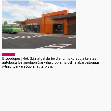
Aktualijos
Iš Juodupės į Rokiškį ir atgal darbo dienomis kursuoja keletas
autobusų, bet juodupiečiai kelia problemą dėl nelabai patogaus
rytinio tvarkaraščio, mat tarp 8 ir...