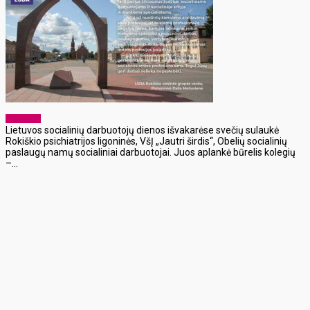
Aktualijos
Lietuvos socialinių darbuotojų dienos išvakarėse svečių sulaukė
Rokiškio psichiatrijos ligoninės, VšĮ „Jautri širdis“, Obelių socialinių
paslaugų namų socialiniai darbuotojai. Juos aplankė būrelis kolegių
–...