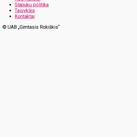
Slapukų politika
Taisyklės
Kontaktai
© UAB „Gimtasis Rokiškis“