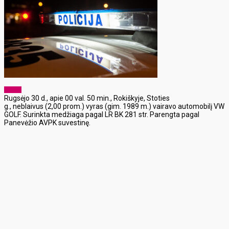
x-zona
Rugsėjo 30 d., apie 00 val. 50 min., Rokiškyje, Stoties
g., neblaivus (2,00 prom.) vyras (gim. 1989 m.) vairavo automobilį VW
GOLF. Surinkta medžiaga pagal LR BK 281 str. Parengta pagal
Panevėžio AVPK suvestinę.