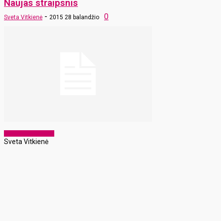
Naujas straipsnis
-
0
Sveta Vitkienė
2015 28 balandžio
Laikraščio archyvas
Sveta Vitkienė