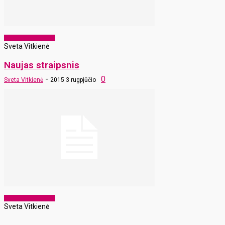
Laikraščio archyvas
Sveta Vitkienė
Naujas straipsnis
-
0
Sveta Vitkienė
2015 3 rugpjūčio
Laikraščio archyvas
Sveta Vitkienė