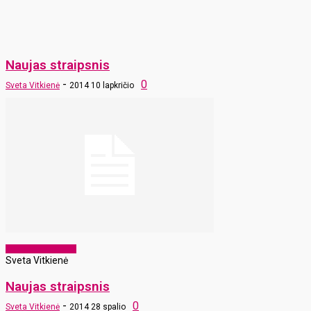
Naujas straipsnis
-
0
Sveta Vitkienė
2014 10 lapkričio
Laikraščio archyvas
Sveta Vitkienė
Naujas straipsnis
-
0
Sveta Vitkienė
2014 28 spalio