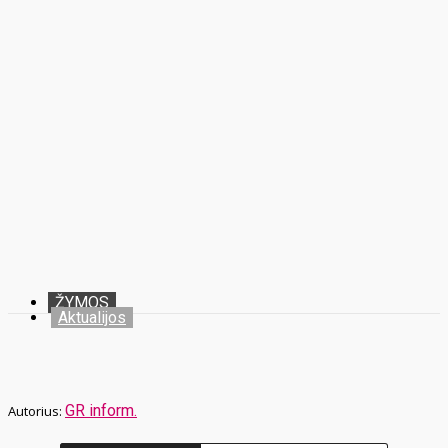
ŽYMOS
Aktualijos
GR inform.