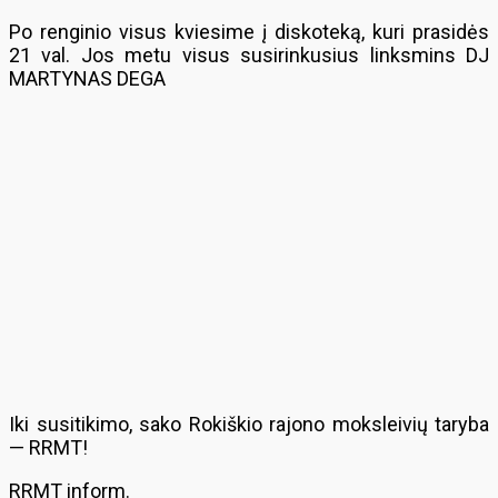
Po renginio visus kviesime į diskoteką, kuri prasidės
21 val. Jos metu visus susirinkusius linksmins DJ
MARTYNAS DEGA
Iki susitikimo, sako Rokiškio rajono moksleivių taryba
— RRMT!
RRMT inform.