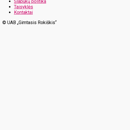
Slapukų politika
Taisyklės
Kontaktai
© UAB „Gimtasis Rokiškis“