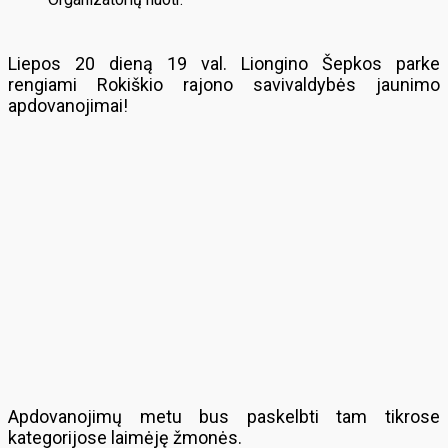
Liepos 20 dieną 19 val. Liongino Šepkos parke
rengiami Rokiškio rajono savivaldybės jaunimo
apdovanojimai!
Apdovanojimų metu bus paskelbti tam tikrose
kategorijose laimėję žmonės.