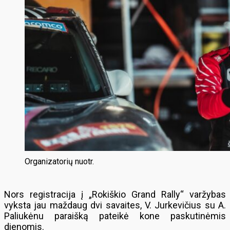
Organizatorių nuotr.
Nors registracija į „Rokiškio Grand Rally“ varžybas
vyksta jau maždaug dvi savaites, V. Jurkevičius su A.
Paliukėnu paraišką pateikė kone paskutinėmis
dienomis.