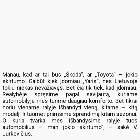
Manau, kad ar tai bus „Škoda“, ar „Toyota“ – jokio
skirtumo. Galbūt kiek įdomiau „Yaris“, nes Lietuvoje
tokiu niekas nevažiavęs. Bet čia tik tiek, kad įdomiau.
Realybėje spręsime pagal savijautą, kuriame
automobilyje mes turime daugiau komforto. Bet tikrai
noriu viename ralyje išbandyti vieną, kitame – kitą
modelį. Ir tuomet priimsime sprendimą kitam sezonui.
O kuria tvarka mes išbandysime ralyje tuos
automobilius – man jokio skirtumo“, – sakė V.
Jurkevičius.