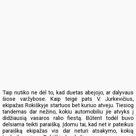
Taip nutiko ne dėl to, kad duetas abejojo, ar dalyvaus
šiose varžybose. Kaip teigė pats V. Jurkevičius,
ekipažas Rokiškyje startuos bet kuriuo atveju. Tiesiog
tandemas dar nežino, kokiu automobiliu jie atvyks į
didžiausią vasaros ralio fiestą. Būtent todėl buvo
delsiama teikti paraišką. Įdomu tai, kad net ir pateikus
paraišką ekipažas vis dar neturi atsakymo, kokią