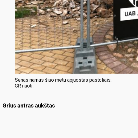
Senas namas šiuo metu apjuostas pastoliais.
GR nuotr.
Grius antras aukštas