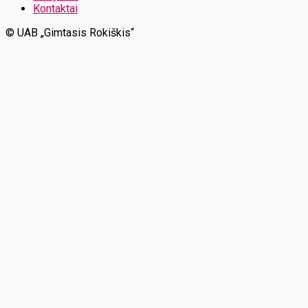
Kontaktai
© UAB „Gimtasis Rokiškis“