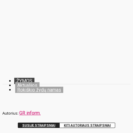
ŽYMOS
Aktualijos
Rokiškio žydų namas
GR inform.
SUSIJĘ STRAIPSNIAI
KITI AUTORIAUS STRAIPSNIAI