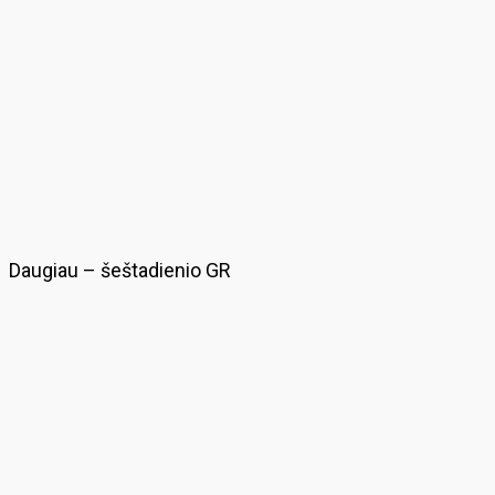
Daugiau – šeštadienio GR