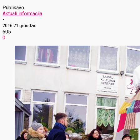
Publikavo
Aktuali informacija
-
2016 21 gruodžio
605
0