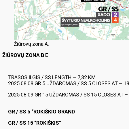
Žiūrovų zona A.
ŽIŪROVŲ ZONA B E
TRASOS ILGIS / SS LENGTH – 7,32 KM
2025 08 08 GR 5 UŽDAROMAS / SS 5 CLOSES AT – 18
2025 08 09 GR 15 UŽDAROMAS / SS 15 CLOSES AT –
GR / SS 5 “ROKIŠKIO GRAND
GR / SS 15 “ROKIŠKIS”