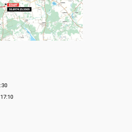
:30
 17:10