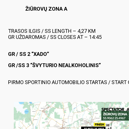
ŽIŪROVŲ ZONA A
TRASOS ILGIS / SS LENGTH – 4,27 KM
GR UŽDAROMAS / SS CLOSES AT – 14:45
GR / SS 2 “XADO”
GR /SS 3 “ŠVYTURIO NEALKOHOLINIS”
PIRMO SPORTINIO AUTOMOBILIO STARTAS / START O