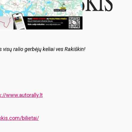
visų ralio gerbėjų keliai ves Rakiškin!
s://www.autorally.lt
skis.com/bilietai/