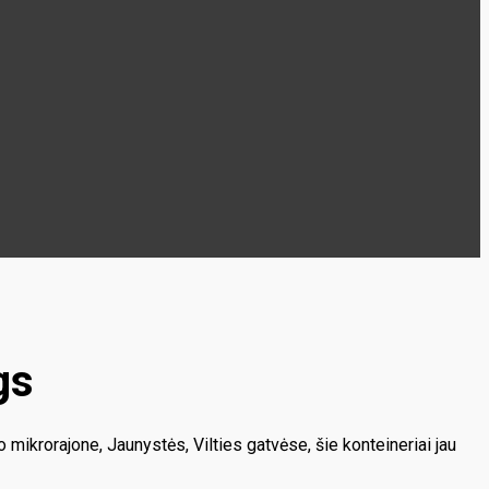
gs
 mikrorajone, Jaunystės, Vilties gatvėse, šie konteineriai jau