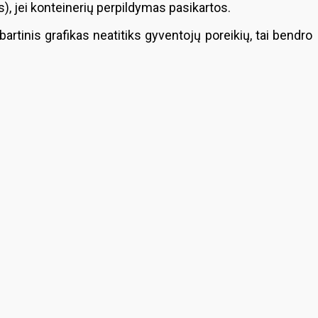
, jei konteinerių perpildymas pasikartos.
abartinis grafikas neatitiks gyventojų poreikių, tai bendro