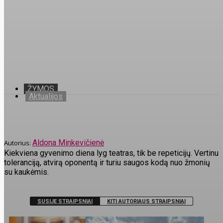
ŽYMOS
Aktualijos
Aldona Minkevičienė
Kiekviena gyvenimo diena lyg teatras, tik be repeticijų. Vertinu
toleranciją, atvirą oponentą ir turiu saugos kodą nuo žmonių
su kaukėmis.
SUSIJĘ STRAIPSNIAI
KITI AUTORIAUS STRAIPSNIAI