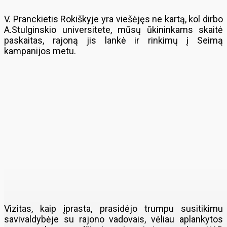
V. Pranckietis Rokiškyje yra viešėjęs ne kartą, kol dirbo
A.Stulginskio universitete, mūsų ūkininkams skaitė
paskaitas, rajoną jis lankė ir rinkimų į Seimą
kampanijos metu.
Vizitas, kaip įprasta, prasidėjo trumpu susitikimu
savivaldybėje su rajono vadovais, vėliau aplankytos