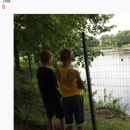
759
0