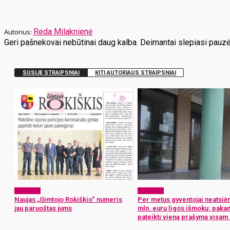
Reda Milaknienė
Geri pašnekovai nebūtinai daug kalba. Deimantai slepiasi pauzės
SUSIJĘ STRAIPSNIAI
KITI AUTORIAUS STRAIPSNIAI
Aktualijos
Aktualijos
Naujas „Gimtojo Rokiškio“ numeris
Per metus gyventojai neatsiė
jau paruoštas jums
mln. eurų ligos išmokų: paka
pateikti vieną prašymą visam 