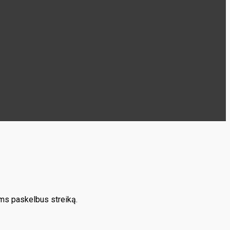
ams paskelbus streiką.