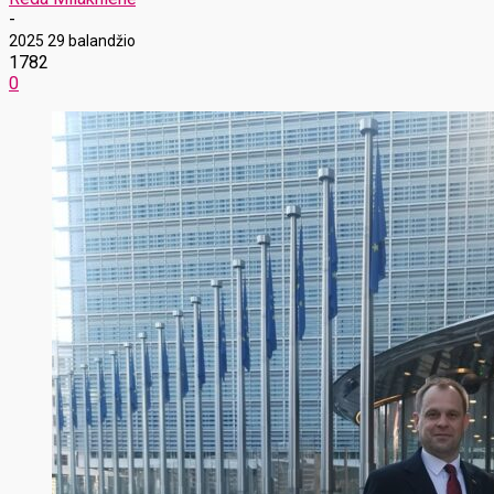
-
2025 29 balandžio
1782
0