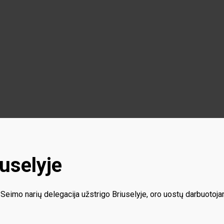
uselyje
Seimo narių delegacija užstrigo Briuselyje, oro uostų darbuotoj