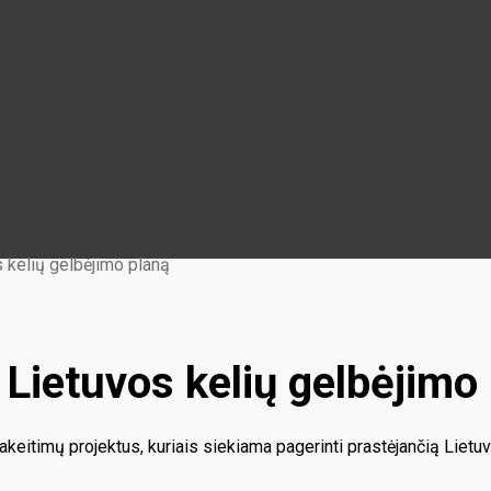
 kelių gelbėjimo planą
 Lietuvos kelių gelbėjimo
akeitimų projektus, kuriais siekiama pagerinti prastėjančią Lietuv